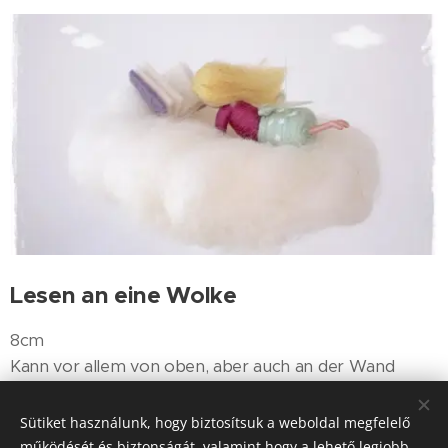
Lesen an eine
Wolke
8cm
Kann vor allem von oben, aber auch an der Wand
aufgehängt werden.
Sütiket használunk, hogy biztosítsuk a weboldal megfelelő
működését és biztonságát, valamint hogy a lehető legjobb