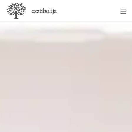
esztiboltja